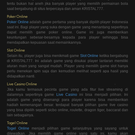
tentu bukan hal aneh jika banyak player yang memilih permainan bola
saat bergabung di situs terpercaya dan aman KRISTAL777.
Poker Online
Poker Online
adalah game pertama yang banyak dipilih player Indonesia
saat ini. Bagi player yang suka dengan game yang menantang sepertinya
dapat memilih game poker online. Game ini juga memberikan
keuntungan sebesar-besarnya kepada para player sehingga bisa
mendapatkan kepuasan saat memainkannya.
Slot Online
Selain itu, player juga bisa menikmati game
Slot Online
ketika bergabung
di KRISTAL777. Ini adalah game yang disukai player lantaran memiliki
aturan main yang sangat mudah. Player yang memilih game slot hanya
perlu menekan spin saja dan kemudian melihat seperti apa hasil yang
didapatkan nanti.
Live Casino Online
Jika kamu termasuk pecinta game yang ada fitur live streaming di
dalamnya sepertinya game
Live Casino
ini bisa menjadi pilihan. Ini
adalah game yang disenangi para player karena bisa memberikan
hadiah kemenangan besar. terdapat banyak pilihan game live casino
yang bisa dipilih seperti sicbo online, roulette, dragon tiger, baccarat dan
lain sebagainya.
Togel Online
Togel Online
menjadi pilihan game selanjutnya yang sayang untuk
dilewatkan. Jika memilih game online yang satu ini, kamu akan