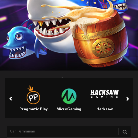
Pragmatic Play
MicroGaming
Hacksaw
King