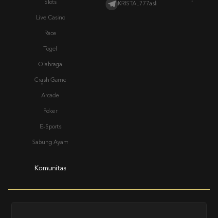
Slots
KRISTAL777asli
Live Casino
Race
Togel
Olahraga
Crash Game
Arcade
Poker
E-Sports
Sabung Ayam
Komunitas