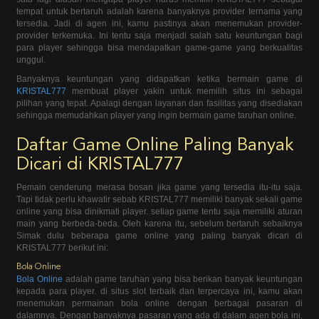
tempat untuk bertaruh adalah karena banyaknya provider ternama yang
tersedia. Jadi di agen ini, kamu pastinya akan menemukan provider-
provider terkemuka. Ini tentu saja menjadi salah satu keuntungan bagi
para player sehingga bisa mendapatkan game-game yang berkualitas
unggul.
Banyaknya keuntungan yang didapatkan ketika bermain game di
KRISTAL777
membuat player yakin untuk memilih situs ini sebagai
pilihan yang tepat. Apalagi dengan layanan dan fasilitas yang disediakan
sehingga memudahkan player yang ingin bermain game taruhan online.
Daftar Game Online Paling Banyak
Dicari di KRISTAL777
Pemain cenderung merasa bosan jika game yang tersedia itu-itu saja.
Tapi tidak perlu khawatir sebab KRISTAL777 memiliki banyak sekali game
online yang bisa dinikmati player. setiap game tentu saja memiliki aturan
main yang berbeda-beda. Oleh karena itu, sebelum bertaruh sebaiknya
Simak dulu beberapa game online yang paling banyak dicari di
KRISTAL777 berikut ini:
Bola Online
Bola Online
adalah game taruhan yang bisa berikan banyak keuntungan
kepada para player. di situs slot terbaik dan terpercaya ini, kamu akan
menemukan permainan bola online dengan berbagai pasaran di
dalamnya. Dengan banyaknya pasaran yang ada di dalam agen bola ini,