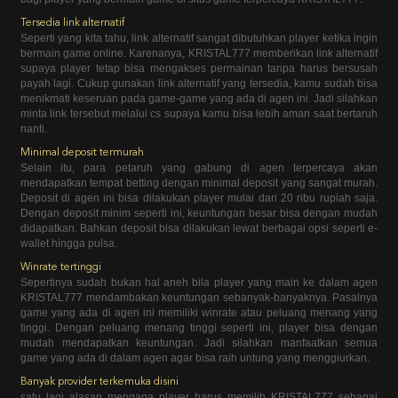
Tersedia link alternatif
Seperti yang kita tahu, link alternatif sangat dibutuhkan player ketika ingin
bermain game online. Karenanya, KRISTAL777 memberikan link alternatif
supaya player tetap bisa mengakses permainan tanpa harus bersusah
payah lagi. Cukup gunakan link alternatif yang tersedia, kamu sudah bisa
menikmati keseruan pada game-game yang ada di agen ini. Jadi silahkan
minta link tersebut melalui cs supaya kamu bisa lebih aman saat bertaruh
nanti.
Minimal deposit termurah
Selain itu, para petaruh yang gabung di agen terpercaya akan
mendapatkan tempat betting dengan minimal deposit yang sangat murah.
Deposit di agen ini bisa dilakukan player mulai dari 20 ribu rupiah saja.
Dengan deposit minim seperti ini, keuntungan besar bisa dengan mudah
didapatkan. Bahkan deposit bisa dilakukan lewat berbagai opsi seperti e-
wallet hingga pulsa.
Winrate tertinggi
Sepertinya sudah bukan hal aneh bila player yang main ke dalam agen
KRISTAL777 mendambakan keuntungan sebanyak-banyaknya. Pasalnya
game yang ada di agen ini memiliki winrate atau peluang menang yang
tinggi. Dengan peluang menang tinggi seperti ini, player bisa dengan
mudah mendapatkan keuntungan. Jadi silahkan manfaatkan semua
game yang ada di dalam agen agar bisa raih untung yang menggiurkan.
Banyak provider terkemuka disini
satu lagi alasan mengapa player harus memilih KRISTAL777 sebagai