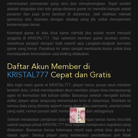
menemukan permainan yang seru dan menyenangkan. Togel sendiri
adalah singkatan dari toto gelap dimana game ini memiliki banyak sekali
pasaran dan juga jenis taruhan di dalamnya. Jadi silahkan nikmati
gamenya dan mainkan dengan strategi yang jitu untuk memperoleh
kemenangan besar.
Keempat game di atas bisa kamu nikmati jika sudah resmi menjadi
anggota di KRISTAL777. Tapi sebelum bermain game taruhan online,
sebaiknya pelajari dengan baik seperti apa Langkah-langkah bermain
game yang benar. Pasalnya ini akan sangat membantu kamu untuk bisa
mendapatkan kemudahan saat betting dilakukan.
Daftar Akun Member di
KRISTAL777
Cepat dan Gratis
Bila ingin main game di KRISTAL777, player harus punya akun member
terlebih dulu. Untuk mendapatkan akun member, player bisa mengunjungi
agen ini kemudian klik tulisan daftar. Biasanya setelah mengklik tulisan
daftar, player akan langsung menemukan form di dalamnya. Silahkan isi
semua data yang diminta seperti nama akun atau username, alamat email
yang valid, nomor ponsel aktif, nomor rekening dan sebagainya.
Setelah melakukan pengisian data member dengan benar, kamu bisa klik
submit supaya pihak KRISTAL777 bisa segera memproses registrasi yang
dilakukan. Biasanya hanya beberapa menit saja untuk bisa gbung ke
dalam agen. Semua player yang melakukan pendaftaran pun tidak